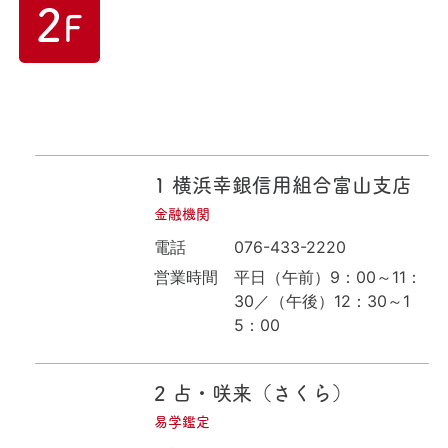
2
F
1
横浜幸銀信用組合富山支店
金融機関
電話
076-433-2220
営業時間
平日（午前）9：00～11：
30／（午後）12：30～1
5：00
2
占・咲来（さくら）
易学鑑定