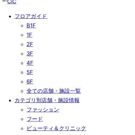
フロアガイド
B1F
1F
2F
3F
4F
5F
6F
全ての店舗・施設一覧
カテゴリ別店舗・施設情報
ファッション
フード
ビューティ＆クリニック