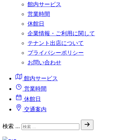
館内サービス
営業時間
休館日
企業情報・ご利用に関して
テナント出店について
プライバシーポリシー
お問い合わせ
館内サービス
営業時間
休館日
交通案内
検索 …