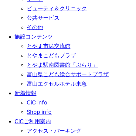
ビューティ＆クリニック
公共サービス
その他
施設コンテンツ
とやま市民交流館
とやまこどもプラザ
とやま駅南図書館「ぶらり」
富山県こども総合サポートプラザ
富山エクセルホテル東急
新着情報
CiC info
Shop info
CiCご利用案内
アクセス・パーキング