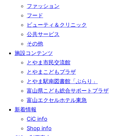
ファッション
フード
ビューティ＆クリニック
公共サービス
その他
施設コンテンツ
とやま市民交流館
とやまこどもプラザ
とやま駅南図書館「ぶらり」
富山県こども総合サポートプラザ
富山エクセルホテル東急
新着情報
CiC info
Shop info