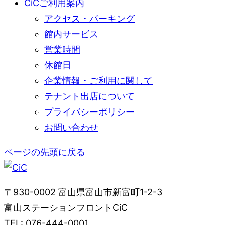
CiCご利用案内
アクセス・パーキング
館内サービス
営業時間
休館日
企業情報・ご利用に関して
テナント出店について
プライバシーポリシー
お問い合わせ
ページの先頭に戻る
〒930-0002 富山県富山市新富町1-2-3
富山ステーションフロントCiC
TEL: 076-444-0001