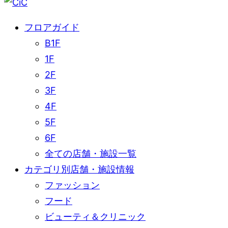
フロアガイド
B1F
1F
2F
3F
4F
5F
6F
全ての店舗・施設一覧
カテゴリ別店舗・施設情報
ファッション
フード
ビューティ＆クリニック