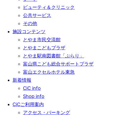
ビューティ＆クリニック
公共サービス
その他
施設コンテンツ
とやま市民交流館
とやまこどもプラザ
とやま駅南図書館「ぶらり」
富山県こども総合サポートプラザ
富山エクセルホテル東急
新着情報
CiC info
Shop info
CiCご利用案内
アクセス・パーキング