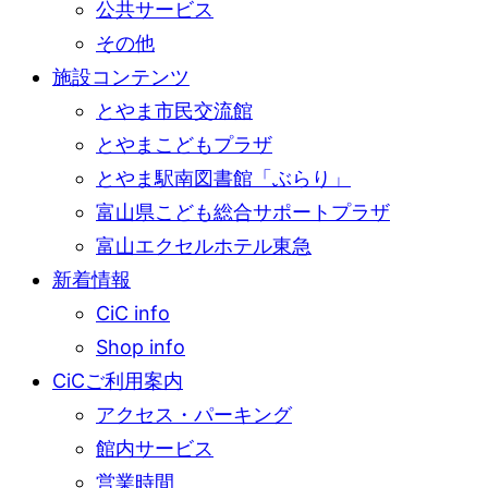
公共サービス
その他
施設コンテンツ
とやま市民交流館
とやまこどもプラザ
とやま駅南図書館「ぶらり」
富山県こども総合サポートプラザ
富山エクセルホテル東急
新着情報
CiC info
Shop info
CiCご利用案内
アクセス・パーキング
館内サービス
営業時間