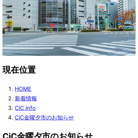
現在位置
HOME
新着情報
CiC info
CiC金曜夕市のお知らせ
CiC金曜夕市のお知らせ