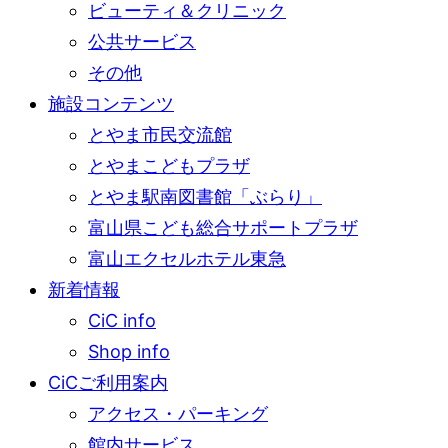
ビューティ＆クリニック
公共サービス
その他
施設コンテンツ
とやま市民交流館
とやまこどもプラザ
とやま駅南図書館「ぶらり」
富山県こども総合サポートプラザ
富山エクセルホテル東急
新着情報
CiC info
Shop info
CiCご利用案内
アクセス・パーキング
館内サービス