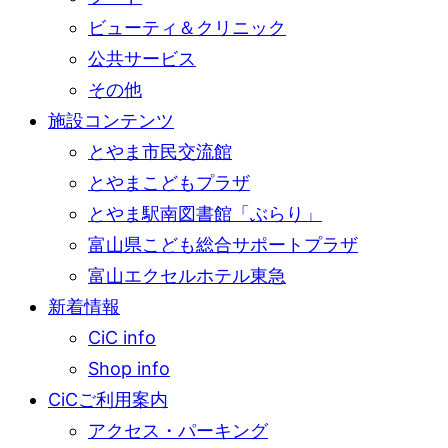
ビューティ＆クリニック
公共サービス
その他
施設コンテンツ
とやま市民交流館
とやまこどもプラザ
とやま駅南図書館「ぶらり」
富山県こども総合サポートプラザ
富山エクセルホテル東急
新着情報
CiC info
Shop info
CiCご利用案内
アクセス・パーキング