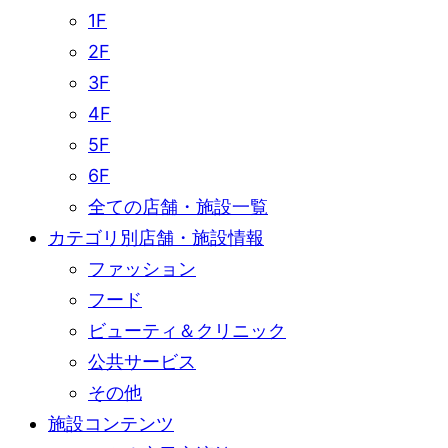
1F
2F
3F
4F
5F
6F
全ての店舗・施設一覧
カテゴリ別店舗・施設情報
ファッション
フード
ビューティ＆クリニック
公共サービス
その他
施設コンテンツ