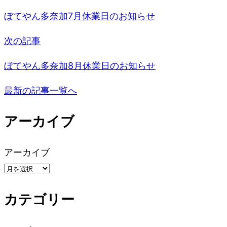
稿
ぼてやん多奈加7月休業日のお知らせ
ナ
次の記事
ビ
ぼてやん多奈加8月休業日のお知らせ
ゲ
最新の記事一覧へ
ー
アーカイブ
シ
アーカイブ
ョ
ン
カテゴリー