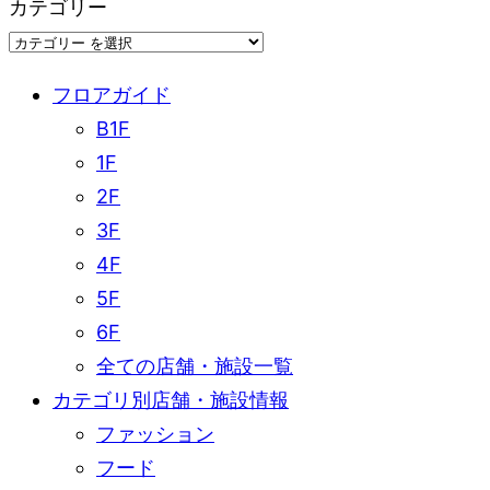
カテゴリー
フロアガイド
B1F
1F
2F
3F
4F
5F
6F
全ての店舗・施設一覧
カテゴリ別店舗・施設情報
ファッション
フード