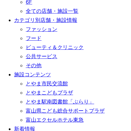
6F
全ての店舗・施設一覧
カテゴリ別店舗・施設情報
ファッション
フード
ビューティ＆クリニック
公共サービス
その他
施設コンテンツ
とやま市民交流館
とやまこどもプラザ
とやま駅南図書館「ぶらり」
富山県こども総合サポートプラザ
富山エクセルホテル東急
新着情報