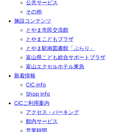
公共サービス
その他
施設コンテンツ
とやま市民交流館
とやまこどもプラザ
とやま駅南図書館「ぶらり」
富山県こども総合サポートプラザ
富山エクセルホテル東急
新着情報
CiC info
Shop info
CiCご利用案内
アクセス・パーキング
館内サービス
営業時間