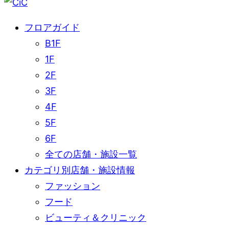
フロアガイド
B1F
1F
2F
3F
4F
5F
6F
全ての店舗・施設一覧
カテゴリ別店舗・施設情報
ファッション
フード
ビューティ＆クリニック