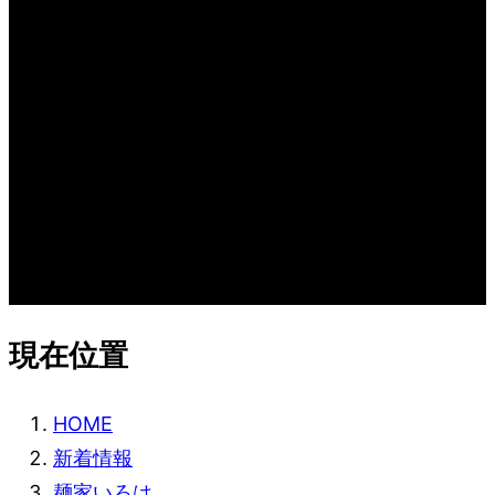
新着情報
WHAT’S NEW
現在位置
HOME
新着情報
麺家いろは