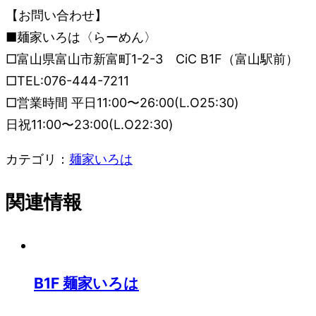
【お問い合わせ】
■麺家いろは〈らーめん〉
□富山県富山市新富町1-2-3 CiC B1F（富山駅前）
□TEL:076-444-7211
□営業時間 平日11:00〜26:00(L.O25:30)
日祝11:00〜23:00(L.O22:30)
カテゴリ：
麺家いろは
関連情報
B1
F
麺家いろは