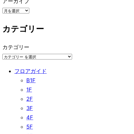
アーカイブ
シ
ョ
カテゴリー
ン
カテゴリー
フロアガイド
B1F
1F
2F
3F
4F
5F