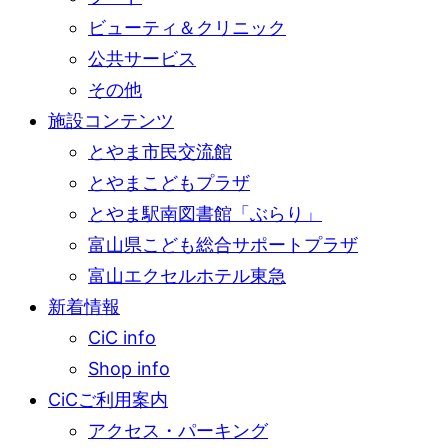
ビューティ＆クリニック
公共サービス
その他
施設コンテンツ
とやま市民交流館
とやまこどもプラザ
とやま駅南図書館「ぶらり」
富山県こども総合サポートプラザ
富山エクセルホテル東急
新着情報
CiC info
Shop info
CiCご利用案内
アクセス・パーキング