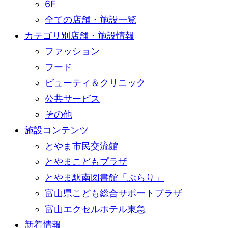
6F
全ての店舗・施設一覧
カテゴリ別店舗・施設情報
ファッション
フード
ビューティ＆クリニック
公共サービス
その他
施設コンテンツ
とやま市民交流館
とやまこどもプラザ
とやま駅南図書館「ぶらり」
富山県こども総合サポートプラザ
富山エクセルホテル東急
新着情報