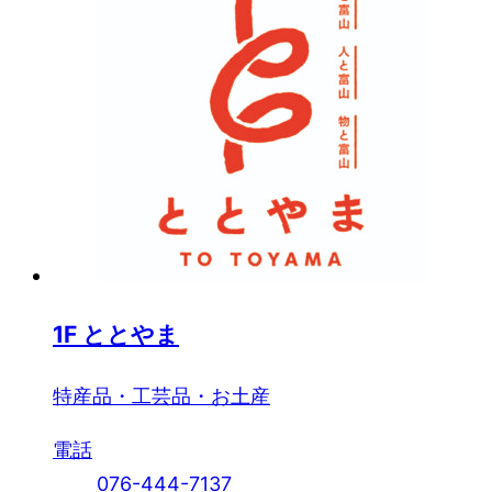
1
F
ととやま
特産品・工芸品・お土産
電話
076-444-7137