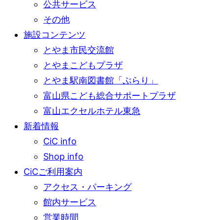
公共サービス
その他
施設コンテンツ
とやま市民交流館
とやまこどもプラザ
とやま駅南図書館「ぶらり」
富山県こども総合サポートプラザ
富山エクセルホテル東急
新着情報
CiC info
Shop info
CiCご利用案内
アクセス・パーキング
館内サービス
営業時間