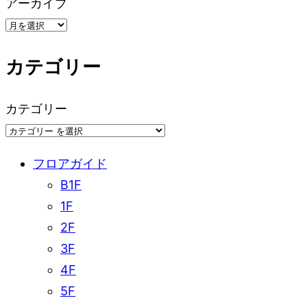
アーカイブ
ン
カテゴリー
カテゴリー
フロアガイド
B1F
1F
2F
3F
4F
5F