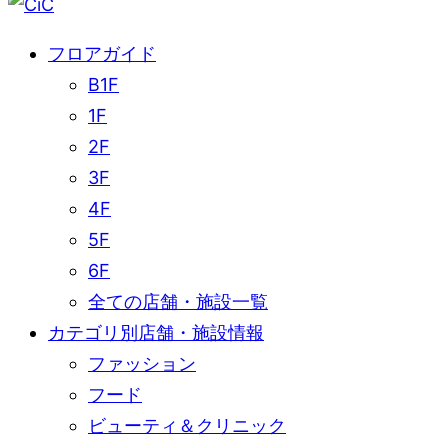
フロアガイド
B1F
1F
2F
3F
4F
5F
6F
全ての店舗・施設一覧
カテゴリ別店舗・施設情報
ファッション
フード
ビューティ＆クリニック