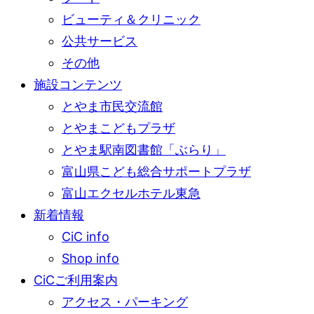
ビューティ＆クリニック
公共サービス
その他
施設コンテンツ
とやま市民交流館
とやまこどもプラザ
とやま駅南図書館「ぶらり」
富山県こども総合サポートプラザ
富山エクセルホテル東急
新着情報
CiC info
Shop info
CiCご利用案内
アクセス・パーキング