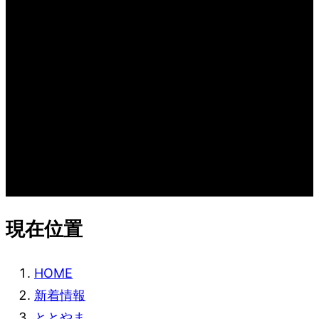
新着情報
WHAT’S NEW
現在位置
HOME
新着情報
ととやま