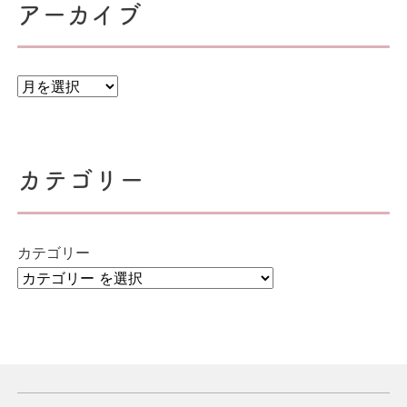
ン
アーカイブ
カテゴリー
カテゴリー