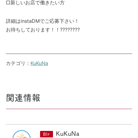
□新しいお店で働きたい方
詳細はinstaDMでご応募下さい！
お待ちしております！！????????
カテゴリ：
KuKuNa
関連情報
KuKuNa
B1
F