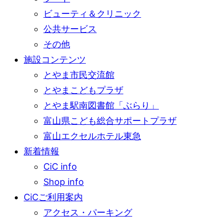
ビューティ＆クリニック
公共サービス
その他
施設コンテンツ
とやま市民交流館
とやまこどもプラザ
とやま駅南図書館「ぶらり」
富山県こども総合サポートプラザ
富山エクセルホテル東急
新着情報
CiC info
Shop info
CiCご利用案内
アクセス・パーキング