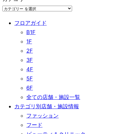
フロアガイド
B1F
1F
2F
3F
4F
5F
6F
全ての店舗・施設一覧
カテゴリ別店舗・施設情報
ファッション
フード