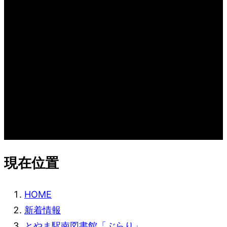
新着情報
WHAT’S NEW
現在位置
HOME
新着情報
とやま駅南図書館「ぶらり」