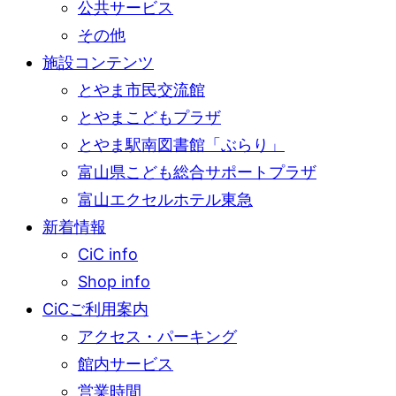
公共サービス
その他
施設コンテンツ
とやま市民交流館
とやまこどもプラザ
とやま駅南図書館「ぶらり」
富山県こども総合サポートプラザ
富山エクセルホテル東急
新着情報
CiC info
Shop info
CiCご利用案内
アクセス・パーキング
館内サービス
営業時間