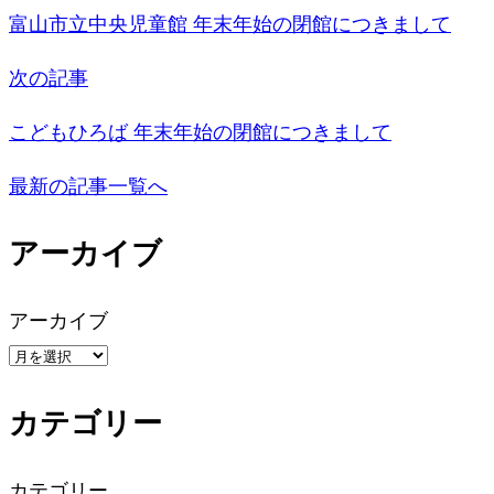
稿
富山市立中央児童館 年末年始の閉館につきまして
ナ
次の記事
ビ
こどもひろば 年末年始の閉館につきまして
ゲ
最新の記事一覧へ
ー
アーカイブ
シ
アーカイブ
ョ
ン
カテゴリー
カテゴリー