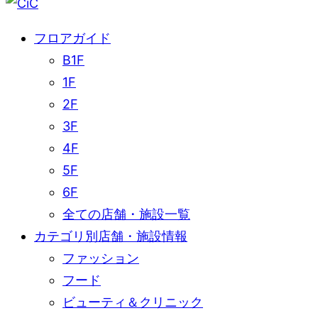
フロアガイド
B1F
1F
2F
3F
4F
5F
6F
全ての店舗・施設一覧
カテゴリ別店舗・施設情報
ファッション
フード
ビューティ＆クリニック