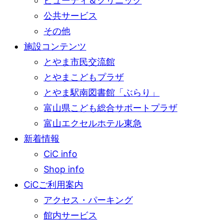
ビューティ＆クリニック
公共サービス
その他
施設コンテンツ
とやま市民交流館
とやまこどもプラザ
とやま駅南図書館「ぶらり」
富山県こども総合サポートプラザ
富山エクセルホテル東急
新着情報
CiC info
Shop info
CiCご利用案内
アクセス・パーキング
館内サービス