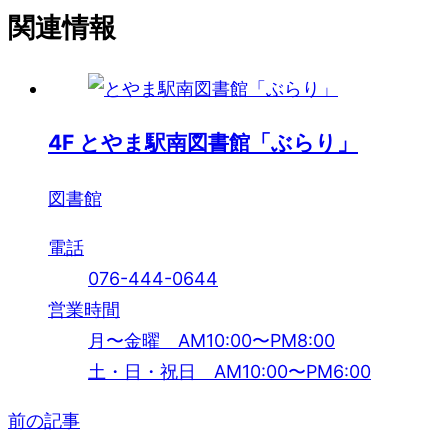
関連情報
4
F
とやま駅南図書館「ぶらり」
図書館
電話
076-444-0644
営業時間
月〜金曜 AM10:00〜PM8:00
土・日・祝日 AM10:00〜PM6:00
前の記事
投