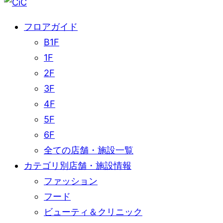
フロアガイド
B1F
1F
2F
3F
4F
5F
6F
全ての店舗・施設一覧
カテゴリ別店舗・施設情報
ファッション
フード
ビューティ＆クリニック