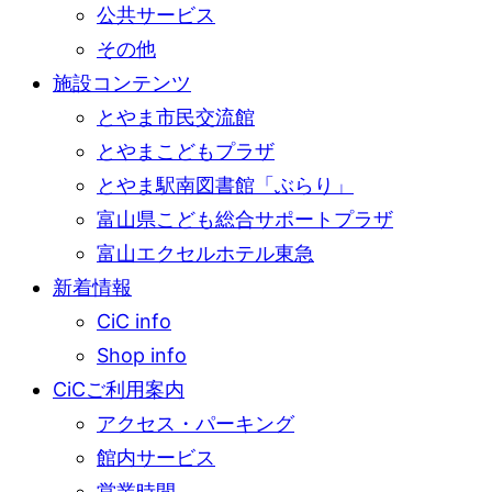
公共サービス
その他
施設コンテンツ
とやま市民交流館
とやまこどもプラザ
とやま駅南図書館「ぶらり」
富山県こども総合サポートプラザ
富山エクセルホテル東急
新着情報
CiC info
Shop info
CiCご利用案内
アクセス・パーキング
館内サービス
営業時間