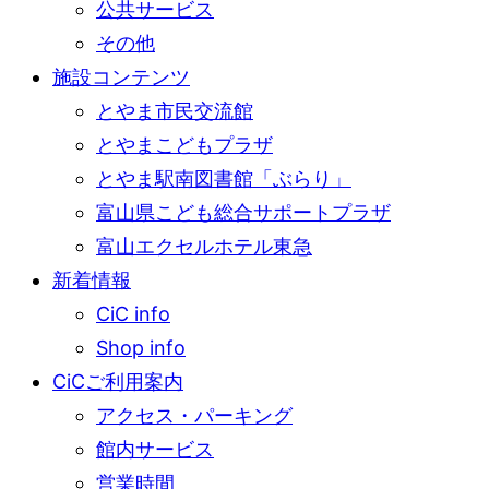
公共サービス
その他
施設コンテンツ
とやま市民交流館
とやまこどもプラザ
とやま駅南図書館「ぶらり」
富山県こども総合サポートプラザ
富山エクセルホテル東急
新着情報
CiC info
Shop info
CiCご利用案内
アクセス・パーキング
館内サービス
営業時間