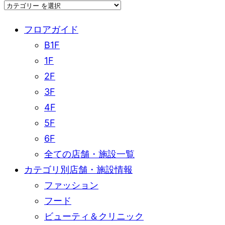
フロアガイド
B1F
1F
2F
3F
4F
5F
6F
全ての店舗・施設一覧
カテゴリ別店舗・施設情報
ファッション
フード
ビューティ＆クリニック