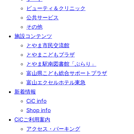
ビューティ＆クリニック
公共サービス
その他
施設コンテンツ
とやま市民交流館
とやまこどもプラザ
とやま駅南図書館「ぶらり」
富山県こども総合サポートプラザ
富山エクセルホテル東急
新着情報
CiC info
Shop info
CiCご利用案内
アクセス・パーキング