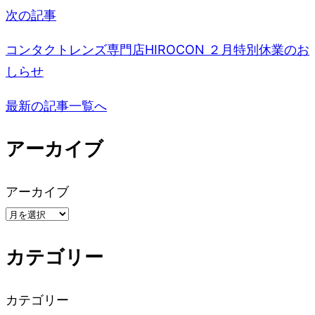
ナ
次の記事
ビ
コンタクトレンズ専門店HIROCON ２月特別休業のお
しらせ
ゲ
最新の記事一覧へ
ー
アーカイブ
シ
ョ
アーカイブ
ン
カテゴリー
カテゴリー