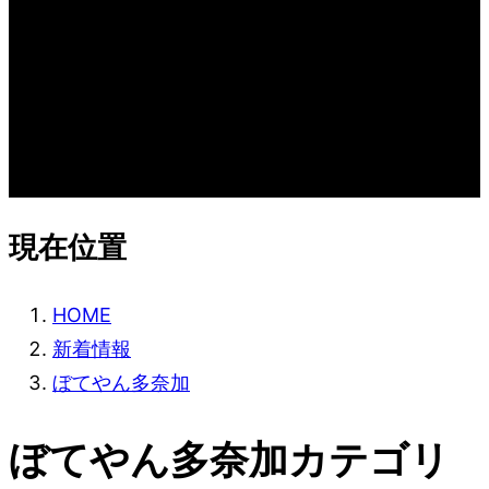
現在位置
HOME
新着情報
ぼてやん多奈加
ぼてやん多奈加カテゴリ