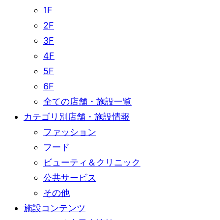
1F
2F
3F
4F
5F
6F
全ての店舗・施設一覧
カテゴリ別店舗・施設情報
ファッション
フード
ビューティ＆クリニック
公共サービス
その他
施設コンテンツ