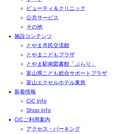
ビューティ＆クリニック
公共サービス
その他
施設コンテンツ
とやま市民交流館
とやまこどもプラザ
とやま駅南図書館「ぶらり」
富山県こども総合サポートプラザ
富山エクセルホテル東急
新着情報
CiC info
Shop info
CiCご利用案内
アクセス・パーキング