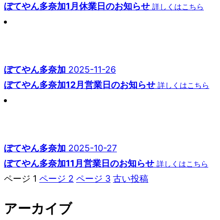
ぼてやん多奈加1月休業日のお知らせ
詳しくはこちら
ぼてやん多奈加
2025-11-26
ぼてやん多奈加12月営業日のお知らせ
詳しくはこちら
ぼてやん多奈加
2025-10-27
ぼてやん多奈加11月営業日のお知らせ
詳しくはこちら
ページ
1
ページ
2
ページ
3
古い
投稿
投
稿
アーカイブ