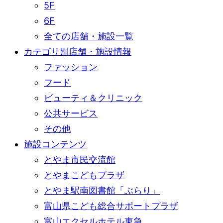
5F
6F
全ての店舗・施設一覧
カテゴリ別店舗・施設情報
ファッション
フード
ビューティ＆クリニック
公共サービス
その他
施設コンテンツ
とやま市民交流館
とやまこどもプラザ
とやま駅南図書館「ぶらり」
富山県こども総合サポートプラザ
富山エクセルホテル東急