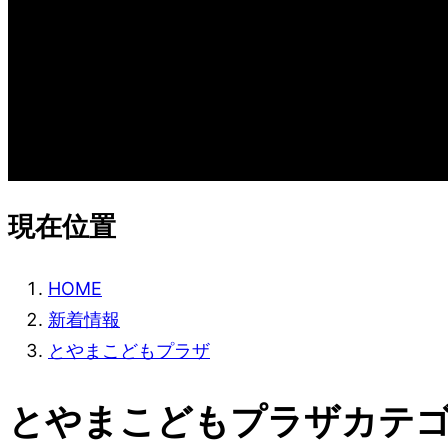
現在位置
HOME
新着情報
とやまこどもプラザ
とやまこどもプラザカテ