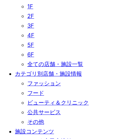
1F
2F
3F
4F
5F
6F
全ての店舗・施設一覧
カテゴリ別店舗・施設情報
ファッション
フード
ビューティ＆クリニック
公共サービス
その他
施設コンテンツ