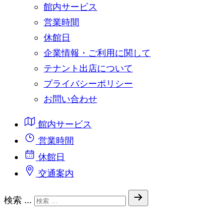
館内サービス
営業時間
休館日
企業情報・ご利用に関して
テナント出店について
プライバシーポリシー
お問い合わせ
館内サービス
営業時間
休館日
交通案内
検索 …