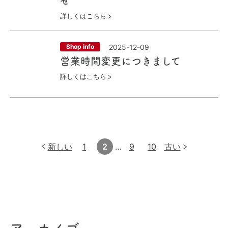
せ
詳しくはこちら
2025-12-09
Shop info
営業時間変更につきまして
詳しくはこちら
投
新しい
1
2
…
9
10
古い
稿
ページ
ページ
ページ
ページ
ペ
ー
ジ
ネ