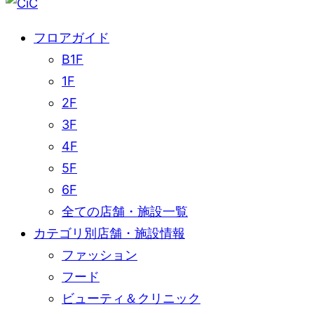
フロアガイド
B1F
1F
2F
3F
4F
5F
6F
全ての店舗・施設一覧
カテゴリ別店舗・施設情報
ファッション
フード
ビューティ＆クリニック