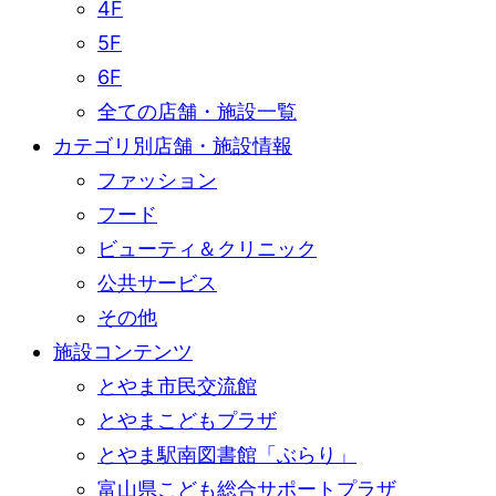
4F
5F
6F
全ての店舗・施設一覧
カテゴリ別店舗・施設情報
ファッション
フード
ビューティ＆クリニック
公共サービス
その他
施設コンテンツ
とやま市民交流館
とやまこどもプラザ
とやま駅南図書館「ぶらり」
富山県こども総合サポートプラザ