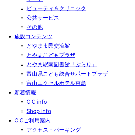
ビューティ＆クリニック
公共サービス
その他
施設コンテンツ
とやま市民交流館
とやまこどもプラザ
とやま駅南図書館「ぶらり」
富山県こども総合サポートプラザ
富山エクセルホテル東急
新着情報
CiC info
Shop info
CiCご利用案内
アクセス・パーキング