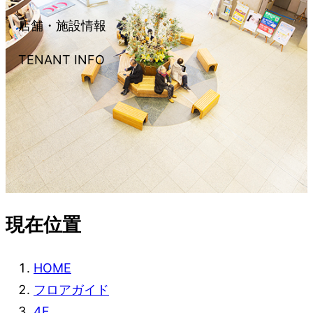
店舗・施設情報
TENANT INFO
現在位置
HOME
フロアガイド
4F