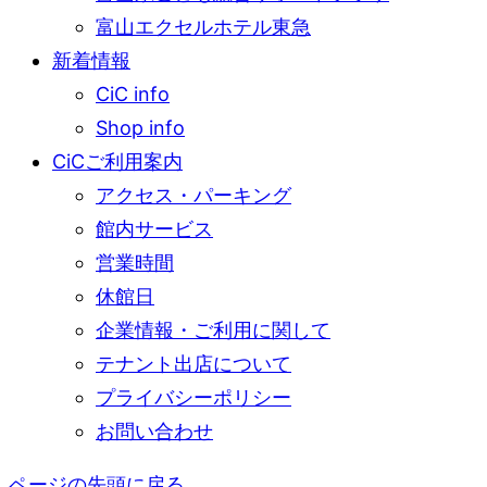
富山エクセルホテル東急
新着情報
CiC info
Shop info
CiCご利用案内
アクセス・パーキング
館内サービス
営業時間
休館日
企業情報・ご利用に関して
テナント出店について
プライバシーポリシー
お問い合わせ
ページの先頭に戻る