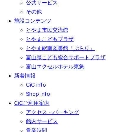
公共サービス
その他
施設コンテンツ
とやま市民交流館
とやまこどもプラザ
とやま駅南図書館「ぶらり」
富山県こども総合サポートプラザ
富山エクセルホテル東急
新着情報
CiC info
Shop info
CiCご利用案内
アクセス・パーキング
館内サービス
営業時間