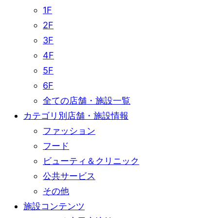
1F
2F
3F
4F
5F
6F
全ての店舗・施設一覧
カテゴリ別店舗・施設情報
ファッション
フード
ビューティ＆クリニック
公共サービス
その他
施設コンテンツ