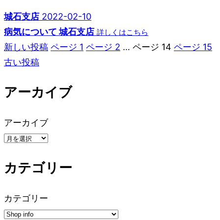
城石支店
2022-02-10
病気について 城石支店
詳しくはこちら
新しい
投稿
ページ
1
ページ
2
…
ページ
14
ページ
15
投
古い
投稿
稿
アーカイブ
ペ
ー
アーカイブ
ジ
ネ
カテゴリー
ー
カテゴリー
シ