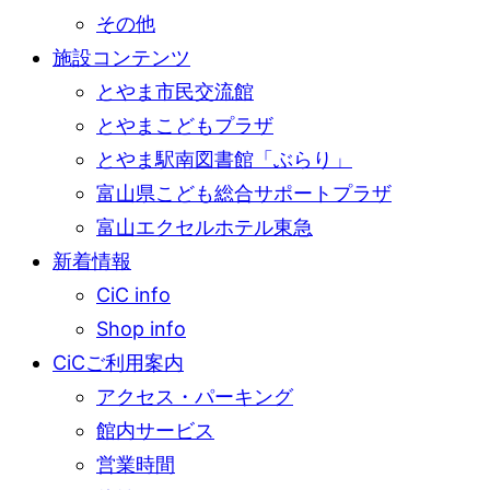
その他
施設コンテンツ
とやま市民交流館
とやまこどもプラザ
とやま駅南図書館「ぶらり」
富山県こども総合サポートプラザ
富山エクセルホテル東急
新着情報
CiC info
Shop info
CiCご利用案内
アクセス・パーキング
館内サービス
営業時間