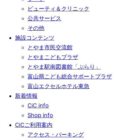
ビューティ＆クリニック
公共サービス
その他
施設コンテンツ
とやま市民交流館
とやまこどもプラザ
とやま駅南図書館「ぶらり」
富山県こども総合サポートプラザ
富山エクセルホテル東急
新着情報
CiC info
Shop info
CiCご利用案内
アクセス・パーキング