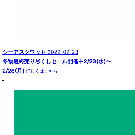
シーアスクワット
2022-02-23
冬物最終売り尽くしセール開催中2/23(水)〜
2/28(月)
詳しくはこちら