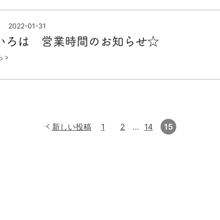
2022-01-31
いろは 営業時間のお知らせ☆
ら
新しい
投稿
1
2
…
14
15
ページ
ページ
ページ
ページ