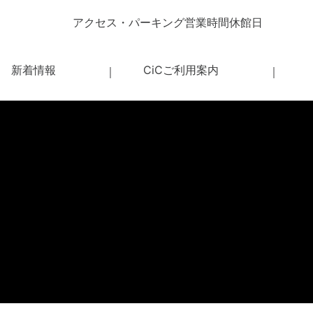
アクセス・パーキング
営業時間
休館日
新着情報
CiCご利用案内