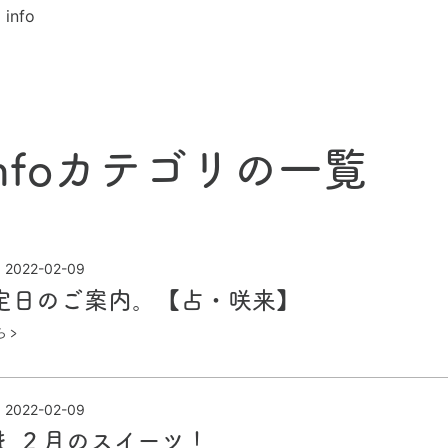
 info
 infoカテゴリの一覧
2022-02-09
定日のご案内。【占・咲来】
ら
2022-02-09
ま ２月のスイーツ！