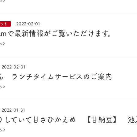
ら
2022-02-01
ット
agramで最新情報がご覧いただけます。
ら
2022-02-01
ん ランチタイムサービスのご案内
ら
2022-01-31
りしていて甘さひかえめ 【甘納豆】 池
ら