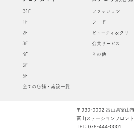
B1F
ファッション
1F
フード
2F
ビューティ＆クリ
3F
公共サービス
4F
その他
5F
6F
全ての店舗・施設一覧
〒930-0002 富山県富山市
富山ステーションフロントC
TEL: 076-444-0001